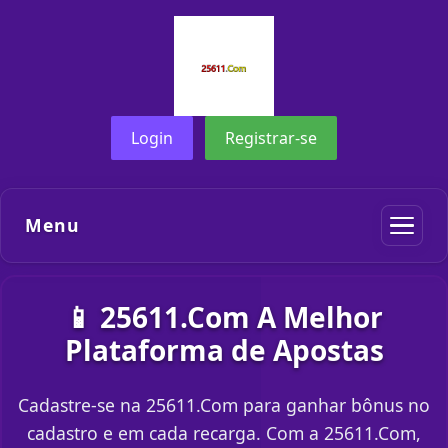
Login
Registrar-se
Menu
📱 25611.Com A Melhor
Plataforma de Apostas
Cadastre-se na 25611.Com para ganhar bônus no
cadastro e em cada recarga. Com a 25611.Com,