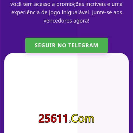
você tem acesso a promoções incríveis e uma
experiência de jogo inigualável. Junte-se aos
vencedores agora!
SEGUIR NO TELEGRAM