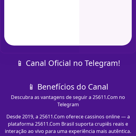
📱 Canal Oficial no Telegram!
📱 Benefícios do Canal
Descubra as vantagens de seguir a 25611.Com no
Telegram
Desde 2019, a 25611.Com oferece cassinos online — a
plataforma 25611.Com Brasil suporta crupiês reais e
interação ao vivo para uma experiência mais autêntica.