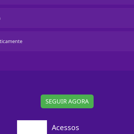
a
aticamente
SEGUIR AGORA
Acessos