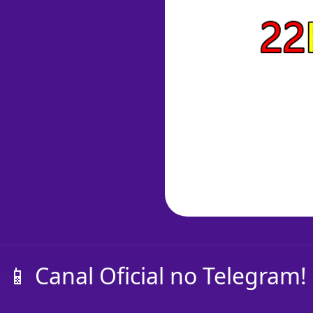
📱 Canal Oficial no Telegram!