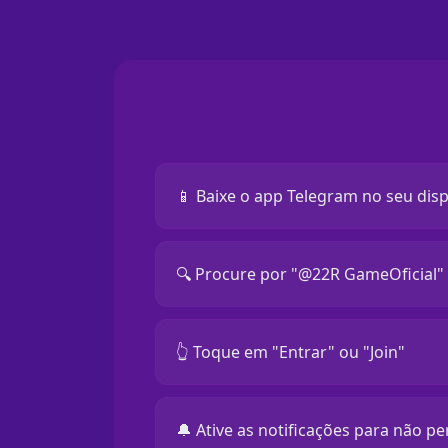
📱 Baixe o app Telegram no seu disp
🔍 Procure por "@22R GameOficial"
👆 Toque em "Entrar" ou "Join"
🔔 Ative as notificações para não p