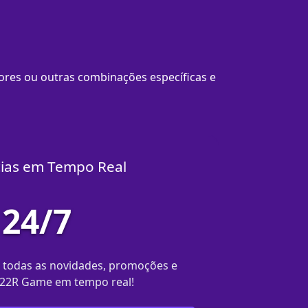
ores ou outras combinações específicas e
cias em Tempo Real
24/7
e todas as novidades, promoções e
 22R Game em tempo real!