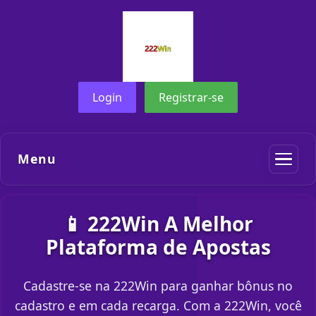
Login
Registrar-se
Menu
📱 222Win A Melhor
Plataforma de Apostas
Cadastre-se na 222Win para ganhar bônus no
cadastro e em cada recarga. Com a 222Win, você