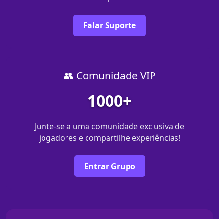
Falar Suporte
👥 Comunidade VIP
1000+
Junte-se a uma comunidade exclusiva de
jogadores e compartilhe experiências!
Entrar Grupo