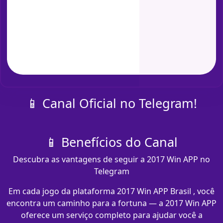
📱 Canal Oficial no Telegram!
📱 Benefícios do Canal
Descubra as vantagens de seguir a 2017 Win APP no
Telegram
Em cada jogo da plataforma 2017 Win APP Brasil , você
encontra um caminho para a fortuna — a 2017 Win APP
oferece um serviço completo para ajudar você a