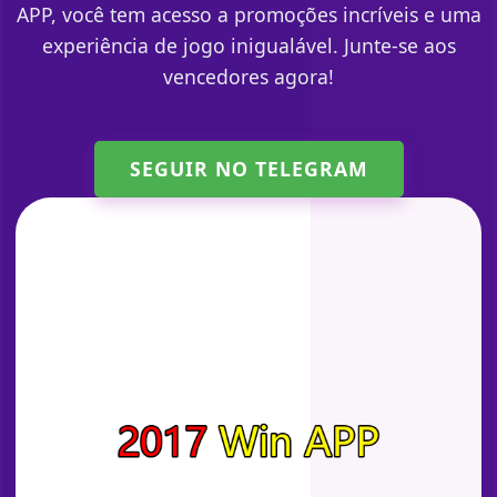
APP, você tem acesso a promoções incríveis e uma
experiência de jogo inigualável. Junte-se aos
vencedores agora!
SEGUIR NO TELEGRAM