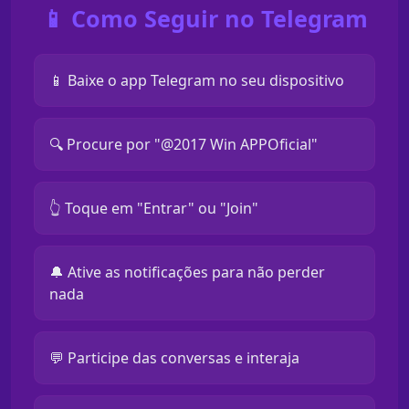
📱 Como Seguir no Telegram
📱 Baixe o app Telegram no seu dispositivo
🔍 Procure por "@2017 Win APPOficial"
👆 Toque em "Entrar" ou "Join"
🔔 Ative as notificações para não perder
nada
💬 Participe das conversas e interaja