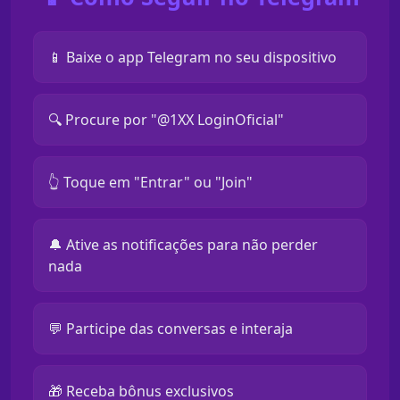
📱 Baixe o app Telegram no seu dispositivo
🔍 Procure por "@1XX LoginOficial"
👆 Toque em "Entrar" ou "Join"
🔔 Ative as notificações para não perder
nada
💬 Participe das conversas e interaja
🎁 Receba bônus exclusivos