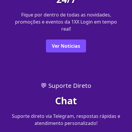
Fique por dentro de todas as novidades,
promoções e eventos da 1XX Login em tempo
real!
Ver Notícias
💬 Suporte Direto
Chat
Suporte direto via Telegram, respostas rápidas e
atendimento personalizado!