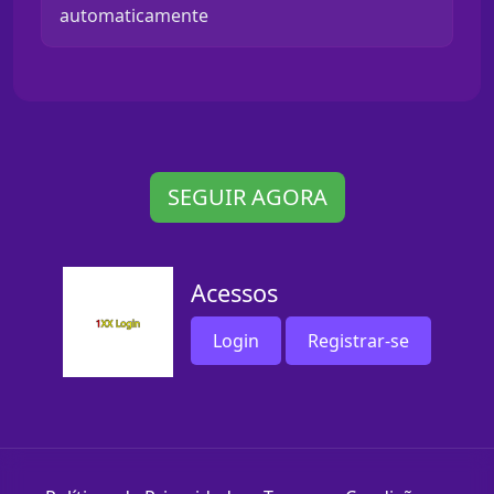
automaticamente
SEGUIR AGORA
Acessos
Login
Registrar-se