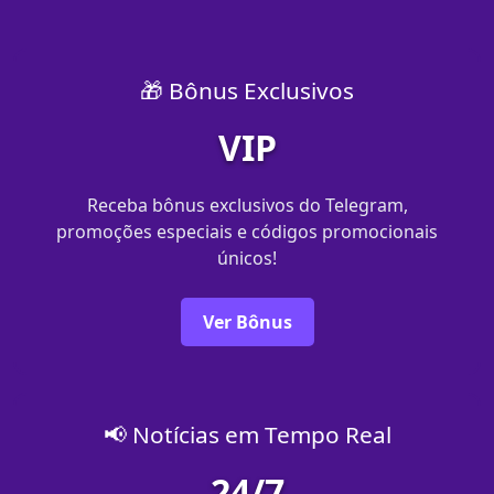
🎁 Bônus Exclusivos
VIP
Receba bônus exclusivos do Telegram,
promoções especiais e códigos promocionais
únicos!
Ver Bônus
📢 Notícias em Tempo Real
24/7