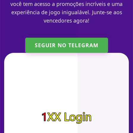
você tem acesso a promoções incríveis e uma
experiência de jogo inigualável. Junte-se aos
vencedores agora!
SEGUIR NO TELEGRAM