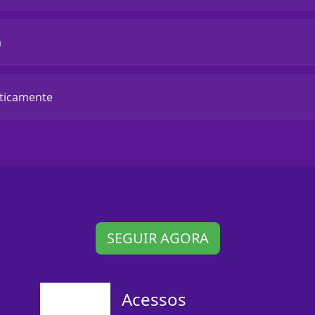
a
aticamente
SEGUIR AGORA
Acessos