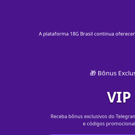
A plataforma 18G Brasil continua oferec
🎁 Bônus Exclu
VIP
Receba bônus exclusivos do Telegra
e códigos promocionai