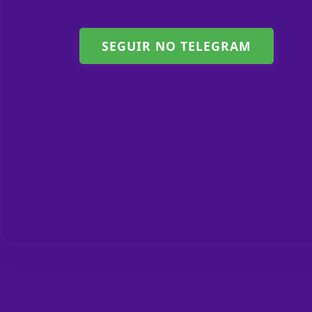
SEGUIR NO TELEGRAM