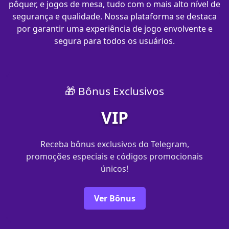
pôquer, e jogos de mesa, tudo com o mais alto nível de
segurança e qualidade. Nossa plataforma se destaca
por garantir uma experiência de jogo envolvente e
segura para todos os usuários.
🎁 Bônus Exclusivos
VIP
Receba bônus exclusivos do Telegram,
promoções especiais e códigos promocionais
únicos!
Ver Bônus