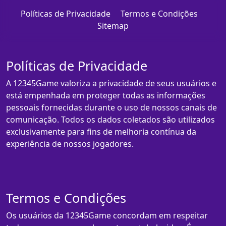
Políticas de Privacidade
Termos e Condições
Sitemap
Políticas de Privacidade
A 12345Game valoriza a privacidade de seus usuários e
está empenhada em proteger todas as informações
pessoais fornecidas durante o uso de nossos canais de
comunicação. Todos os dados coletados são utilizados
exclusivamente para fins de melhoria contínua da
experiência de nossos jogadores.
Termos e Condições
Os usuários da 12345Game concordam em respeitar