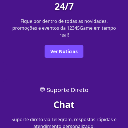
24/7
Fique por dentro de todas as novidades,
promoções e eventos da 12345Game em tempo
real!
Ver Notícias
💬 Suporte Direto
Chat
Suporte direto via Telegram, respostas rápidas e
atendimento personalizado!