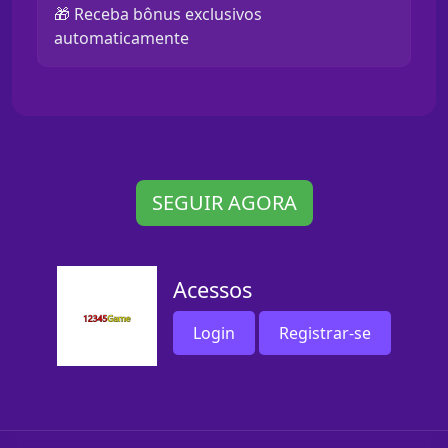
🎁 Receba bônus exclusivos
automaticamente
SEGUIR AGORA
Acessos
Login
Registrar-se