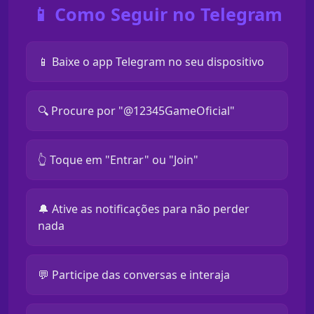
📱 Como Seguir no Telegram
📱 Baixe o app Telegram no seu dispositivo
🔍 Procure por "@12345GameOficial"
👆 Toque em "Entrar" ou "Join"
🔔 Ative as notificações para não perder
nada
💬 Participe das conversas e interaja