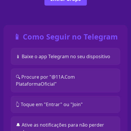
📱 Como Seguir no Telegram
📱 Baixe o app Telegram no seu dispositivo
🔍 Procure por "@11A.Com
PlataformaOficial"
👆 Toque em "Entrar" ou "Join"
🔔 Ative as notificações para não perder