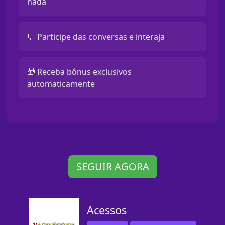
nada
💬 Participe das conversas e interaja
🎁 Receba bônus exclusivos
automaticamente
SEGUIR AGORA
Acessos