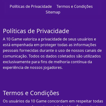
Políticas de Privacidade
Termos e Condições
Sitemap
Políticas de Privacidade
A 10 Game valoriza a privacidade de seus usuários e
está empenhada em proteger todas as informações
pessoais fornecidas durante o uso de nossos canais de
comunicação. Todos os dados coletados são utilizados
exclusivamente para fins de melhoria contínua da
experiência de nossos jogadores.
Termos e Condições
Os usuários da 10 Game concordam em respeitar todas