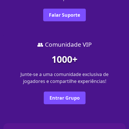
Falar Suporte
👥 Comunidade VIP
1000+
Junte-se a uma comunidade exclusiva de
jogadores e compartilhe experiências!
Entrar Grupo