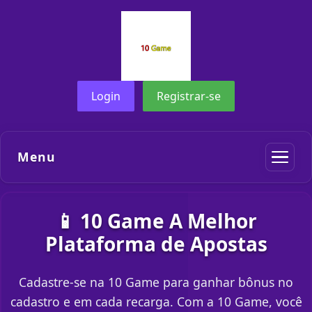
Login
Registrar-se
Menu
📱 10 Game A Melhor
Plataforma de Apostas
Cadastre-se na 10 Game para ganhar bônus no
cadastro e em cada recarga. Com a 10 Game, você