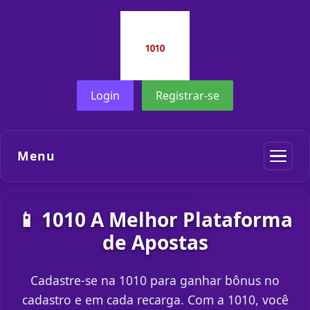
Login
Registrar-se
Menu
📱 1010 A Melhor Plataforma
de Apostas
Cadastre-se na 1010 para ganhar bônus no
cadastro e em cada recarga. Com a 1010, você