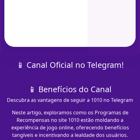
📱 Canal Oficial no Telegram!
📱 Benefícios do Canal
Descubra as vantagens de seguir a 1010 no Telegram
Neste artigo, exploramos como os Programas de
Recompensas no site 1010 estão moldando a
experiência de jogo online, oferecendo benefícios
tangíveis e incentivando a lealdade dos usuários.