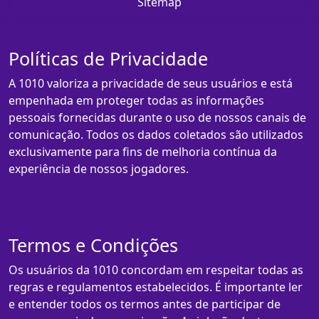
Sitemap
Políticas de Privacidade
A 1010 valoriza a privacidade de seus usuários e está
empenhada em proteger todas as informações
pessoais fornecidas durante o uso de nossos canais de
comunicação. Todos os dados coletados são utilizados
exclusivamente para fins de melhoria contínua da
experiência de nossos jogadores.
Termos e Condições
Os usuários da 1010 concordam em respeitar todas as
regras e regulamentos estabelecidos. É importante ler
e entender todos os termos antes de participar de