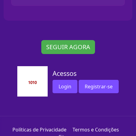
SEGUIR AGORA
Acessos
Login
Registrar-se
Políticas de Privacidade
Termos e Condições